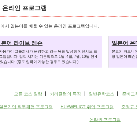
온라인 프로그램
에서 일본어를 배울 수 있는 온라인 프로그램입니다.
일본어 라이브 레슨
일본어 온
카몽카이 그룹회사가 운영하고 있는 목표 달성형 인텐시브 프
본교의 파트너이기
그램입니다. 입학 시기는 기본적으로 1월, 4월, 7월, 10월 연 4
형 일본어 레슨
 있습니다. (중도 입학이 가능한 경우도 있습니다.)
모든 코스 일람
커리큘럼의 특징
일반유학코스
준비교
일본기업 직무체험 프로그램
HUAWEI-ICT 취업 프로그램
준정규 
온라인 프로그램