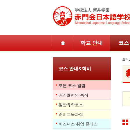
학교 안내
코스
홈
>
코스 안내&학비
모든 코스 일람
커리큘럼의 특징
일반유학코스
준비교육과정
비즈니스 취업 클래스