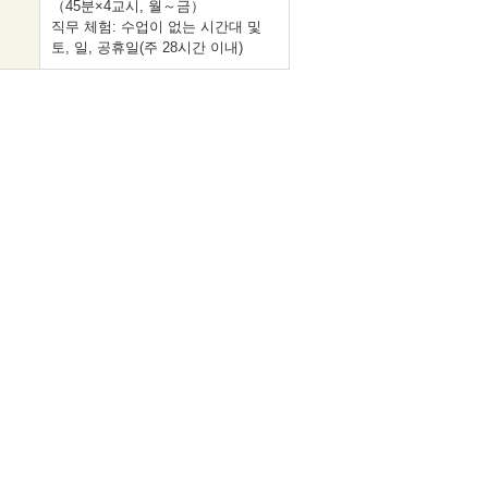
（45분×4교시, 월～금）
직무 체험: 수업이 없는 시간대 및
토, 일, 공휴일(주 28시간 이내)