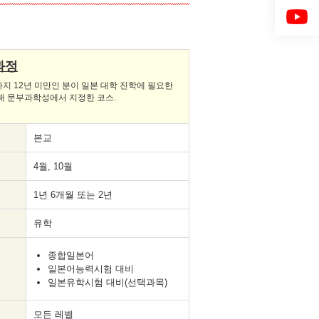
과정
지 12년 미만인 분이 일본 대학 진학에 필요한
해 문부과학성에서 지정한 코스.
본교
4월, 10월
1년 6개월 또는 2년
유학
종합일본어
일본어능력시험 대비
일본유학시험 대비(선택과목)
모든 레벨