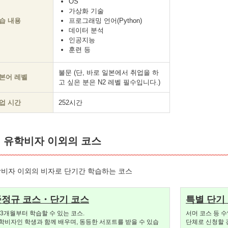
OS
가상화 기술
습 내용
프로그래밍 언어(Python)
데이터 분석
인공지능
훈련 등
불문 (단, 바로 일본에서 취업을 하
본어 레벨
고 싶은 분은 N2 레벨 필수입니다.)
업 시간
252시간
유학비자 이외의 코스
비자 이외의 비자로 단기간 학습하는 코스
준정규 코스・단기 코스
특별 단기
 3개월부터 학습할 수 있는 코스.
서머 코스 등 수
학비자인 학생과 함께 배우며, 동등한 서포트를 받을 수 있습
단체로 신청할 