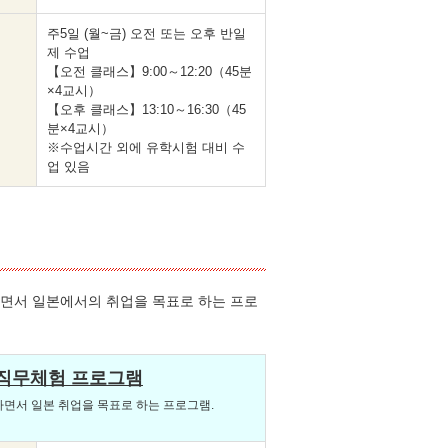
주5일 (월~금) 오전 또는 오후 반일
제 수업
【오전 클래스】9:00～12:20（45분
×4교시）
【오후 클래스】13:10～16:30（45
분×4교시）
※수업시간 외에 유학시험 대비 수
업 있음
으면서 일본에서의 취업을 목표로 하는 프로
직무체험
프로그램
면서 일본 취업을 목표로 하는 프로그램.