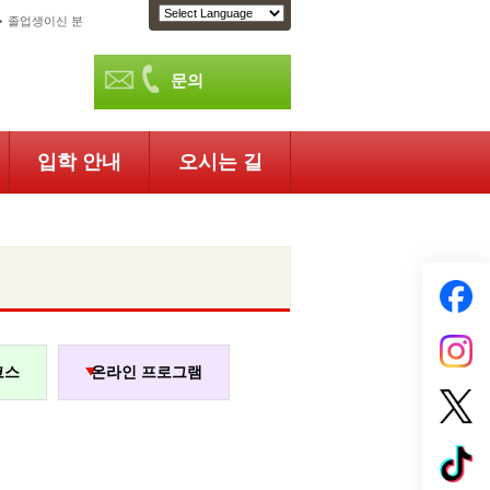
졸업생이신 분
문의
입학 안내
오시는 길
코스
온라인 프로그램