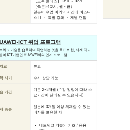
【오후 클래스】13:10～16:30
（45분×4교시, 월～금）
일본어 수업 이외의 시간에 비즈니
스 IT ・ 특별 강좌 ・ 개별 면담
UAWEI-ICT 취업 프로그램
트워크 기술을 습득하여 취업하는 것을 목표로 한, 세계 최고
벨의 ICT기업인 HUAWEI와의 연계 프로그램.
치교
본교
학 시기
수시 상담 가능
기본 2~3개월 (수강 일정에 따라 소
습 기간
요기간이 달라질 수 있습니다)
일본에 3개월 이상 체재할 수 있는
자 종류
비자를 보유한 자
네트워크 기술의 기초 / 응용