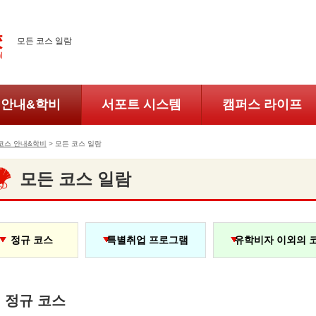
모든 코스 일람
 안내&학비
서포트 시스템
캠퍼스 라이프
코스 안내&학비
> 모든 코스 일람
모든 코스 일람
정규 코스
특별취업 프로그램
유학비자 이외의 
정규 코스