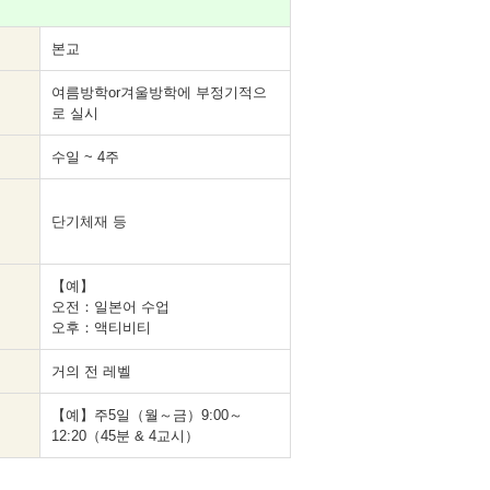
본교
여름방학or겨울방학에 부정기적으
로 실시
수일 ~ 4주
단기체재 등
【예】
오전：일본어 수업
오후：액티비티
거의 전 레벨
【예】주5일（월～금）9:00～
12:20（45분 & 4교시）