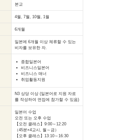
본교
4월, 7월, 10월, 1월
6개월
일본에 6개월 이상 체류할 수 있는
비자를 보유한 자.
종합일본어
비즈니스일본어
비즈니스 매너
취업활동지원
N3 상당 이상 (일본어로 지원 자료
를 작성하여 면접에 참가할 수 있음)
일본어 수업
오전 또는 오후 수업
【오전 클래스】9:00～12:20
（45분×4교시, 월～금）
【오후 클래스】13:10～16:30