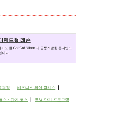
디맨드형 레슨
도 한 Go! Go! Nihon 과 공동개발한 온디맨드
입니다.
육과정
비즈니스 취업 클래스
코스・단기 코스
특별 단기 프로그램