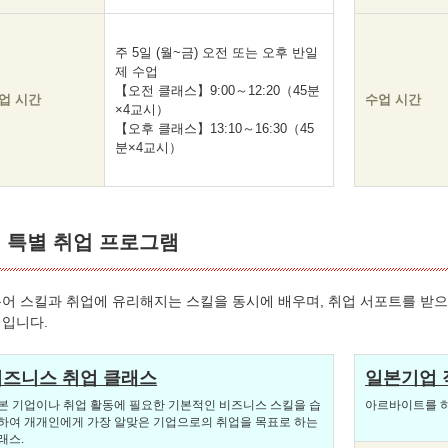
주 5일 (월~금) 오전 또는 오후 반일
제 수업
【오전 클래스】9:00～12:20（45분
업 시간
수업 시간
×4교시）
【오후 클래스】13:10～16:30（45
분×4교시）
특별 취업 프로그램
어 스킬과 취업에 유리해지는 스킬을 동시에 배우며, 취업 서포트를 받
입니다.
비즈니스 취업 클래스
일본기업
본 기업이나 취업 활동에 필요한 기본적인 비즈니스 스킬을 습
아르바이트를 하
하여 개개인에게 가장 알맞은 기업으로의 취업을 목표로 하는
래스.