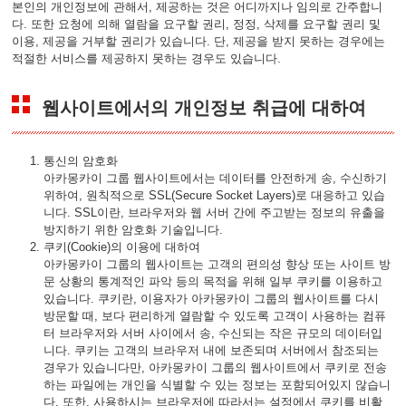
본인의 개인정보에 관해서, 제공하는 것은 어디까지나 임의로 간주합니
다. 또한 요청에 의해 열람을 요구할 권리, 정정, 삭제를 요구할 권리 및
이용, 제공을 거부할 권리가 있습니다. 단, 제공을 받지 못하는 경우에는
적절한 서비스를 제공하지 못하는 경우도 있습니다.
웹사이트에서의 개인정보 취급에 대하여
통신의 암호화
아카몽카이 그룹 웹사이트에서는 데이터를 안전하게 송, 수신하기
위하여, 원칙적으로 SSL(Secure Socket Layers)로 대응하고 있습
니다. SSL이란, 브라우저와 웹 서버 간에 주고받는 정보의 유출을
방지하기 위한 암호화 기술입니다.
쿠키(Cookie)의 이용에 대하여
아카몽카이 그룹의 웹사이트는 고객의 편의성 향상 또는 사이트 방
문 상황의 통계적인 파악 등의 목적을 위해 일부 쿠키를 이용하고
있습니다. 쿠키란, 이용자가 아카몽카이 그룹의 웹사이트를 다시
방문할 때, 보다 편리하게 열람할 수 있도록 고객이 사용하는 컴퓨
터 브라우저와 서버 사이에서 송, 수신되는 작은 규모의 데이터입
니다. 쿠키는 고객의 브라우저 내에 보존되며 서버에서 참조되는
경우가 있습니다만, 아카몽카이 그룹의 웹사이트에서 쿠키로 전송
하는 파일에는 개인을 식별할 수 있는 정보는 포함되어있지 않습니
다. 또한, 사용하시는 브라우저에 따라서는 설정에서 쿠키를 비활