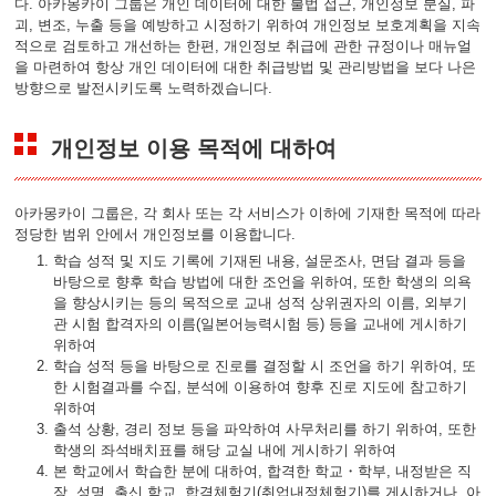
다. 아카몽카이 그룹은 개인 데이터에 대한 불법 접근, 개인정보 분실, 파
괴, 변조, 누출 등을 예방하고 시정하기 위하여 개인정보 보호계획을 지속
적으로 검토하고 개선하는 한편, 개인정보 취급에 관한 규정이나 매뉴얼
을 마련하여 항상 개인 데이터에 대한 취급방법 및 관리방법을 보다 나은
방향으로 발전시키도록 노력하겠습니다.
개인정보 이용 목적에 대하여
아카몽카이 그룹은, 각 회사 또는 각 서비스가 이하에 기재한 목적에 따라
정당한 범위 안에서 개인정보를 이용합니다.
학습 성적 및 지도 기록에 기재된 내용, 설문조사, 면담 결과 등을
바탕으로 향후 학습 방법에 대한 조언을 위하여, 또한 학생의 의욕
을 향상시키는 등의 목적으로 교내 성적 상위권자의 이름, 외부기
관 시험 합격자의 이름(일본어능력시험 등) 등을 교내에 게시하기
위하여
학습 성적 등을 바탕으로 진로를 결정할 시 조언을 하기 위하여, 또
한 시험결과를 수집, 분석에 이용하여 향후 진로 지도에 참고하기
위하여
출석 상황, 경리 정보 등을 파악하여 사무처리를 하기 위하여, 또한
학생의 좌석배치표를 해당 교실 내에 게시하기 위하여
본 학교에서 학습한 분에 대하여, 합격한 학교・학부, 내정받은 직
장, 성명, 출신 학교, 합격체험기(취업내정체험기)를 게시하거나, 아