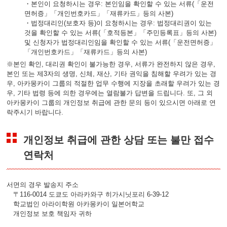
・본인이 요청하시는 경우: 본인임을 확인할 수 있는 서류(「운전
면허증」「개인번호카드」「재류카드」등의 사본)
・법정대리인(보호자 등)이 요청하시는 경우: 법정대리권이 있는
것을 확인할 수 있는 서류(「호적등본」「주민등록표」등의 사본)
및 신청자가 법정대리인임을 확인할 수 있는 서류(「운전면허증」
「개인번호카드」「재류카드」등의 사본)
※본인 확인, 대리권 확인이 불가능한 경우, 서류가 완전하지 않은 경우,
본인 또는 제3자의 생명, 신체, 재산, 기타 권익을 침해할 우려가 있는 경
우, 아카몽카이 그룹의 적절한 업무 수행에 지장을 초래할 우려가 있는 경
우, 기타 법령 등에 의한 경우에는 열람불가 답변을 드립니다. 또, 그 외
아카몽카이 그룹의 개인정보 취급에 관한 문의 등이 있으시면 아래로 연
락주시기 바랍니다.
개인정보 취급에 관한 상담 또는 불만 접수
연락처
서면의 경우 발송지 주소
〒116-0014 도쿄도 아라카와구 히가시닛포리 6-39-12
학교법인 아라이학원 아카몽카이 일본어학교
개인정보 보호 책임자 귀하