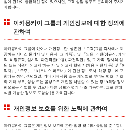
침에 관하여 궁금하신 점이 있으시면, 고객 상담 창구로 문의하여 주시기
바랍니다.
아카몽카이 그룹의 개인정보에 대한 정의에
관하여
아카몽카이 그룹에 있어서 개인정보란, 생존한 「고객(그룹 각사에서 제
공하는 서비스 문의자 및 이용자, 그 가족)」및 「임원, 직원(정규직, 계약
직, 비정규직, 임시직, 파견직원(수용), 파견직원」및 그 가족, 당사의 임
원 또는 직원이 되고자 하는 자 및 되고자 했던 자(채용 지원자 등) 및「퇴
직자」,「주주」,「비즈니스 파트너」에 관한 정보로서, 해당 정보에 포
함되는 성명, 생년월일, 기타 기재사항 또는 개인별로 부여된 번호, 기호
와 기타 부호, 영상 또는 음성으로 개인을 식별할 수 있는 정보(해당 정보
만으로는 식별할 수 없으나 다른 정보와 쉽게 대조 가능하며, 그로 인해
식별 가능한 정보도 포함함.)를 가리킵니다.
개인정보 보호를 위한 노력에 관하여
아카몽카이 그룹은 개인정보 보호에 관한 법령 및 기타 규범을 준수합니