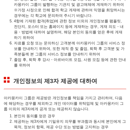
카몽카이 그룹이 발행하는 기관지 및 광고매체에 게재하기 위하여
※가정 사정으로 인해 합격 학교 게재에 관하여 익명을 희망하시는
경우에는 각 학교에 문의하여 주시기 바랍니다.
4항에 기재된 합격(취업)에 관한 정보 이외의 개인정보를 팸플릿,
전단지, 포스터 또는 홈페이지 등에 게재하는 경우, 게재 의도・내
용・방법에 대하여 설명하며, 해당 본인의 동의를 얻은 후에 게재
하기 위하여
자료를 요청 또는 문의하신 고객분께 아카몽카이 그룹의 서비스 정
보를 안내하기 위하여, 또한 재적 중 및 졸업, 퇴학 후 고객분 및 가
족분들께 본 그룹의 서비스 정보를 안내하기 위하여
졸업 후, 퇴학 후 강사・아르바이트 모집, 사원 모집 등에 관한 안내
를 위하여
개인정보의 제3자 제공에 대하여
아카몽카이 그룹은 제공받은 개인정보를 책임을 가지고 관리하여, 다음
에 해당하는 경우를 제외하고 개인 데이터를 위탁업체 및 아카몽카이 그
룹 이외의 제3자에게 공개 또는 제공하지 않습니다.
본인의 동의를 얻은 경우
제공하는 제3자에게 기밀유지 의무를 부과함과 동시에 본인에게 그
목적, 정보의 항목, 제공 수단 또는 방법을 고지하는 경우